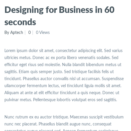
Designing for Business in 60
seconds
By Aptech
0
0 Views
Lorem ipsum dolor sit amet, consectetur adipiscing elit. Sed varius
ultricies metus. Donec ac ex porta libero venenatis sodales. Sed
efficitur eget risus sed molestie. Nulla blandit bibendum metus ut
sagittis. Etiam quis semper justo. Sed tristique facilisis felis ut
tincidunt. Phasellus auctor convallis nisl ut accumsan. Suspendisse
ullamcorper fermentum lectus, vel tincidunt ligula mollis sit amet.
Aliquam at ante at elit efficitur tincidunt a quis neque. Donec ut
pulvinar metus. Pellentesque lobortis volutpat eros sed sagittis.
Nunc rutrum ex eu auctor tristique. Maecenas suscipit vestibulum
nunc nec placerat. Phasellus blandit augue nunc, consequat