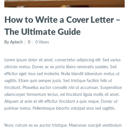
How to Write a Cover Letter –
The Ultimate Guide
By Aptech
0
0 Views
Lorem ipsum dolor sit amet, consectetur adipiscing elit. Sed varius
ultricies metus. Donec ac ex porta libero venenatis sodales. Sed
efficitur eget risus sed molestie. Nulla blandit bibendum metus ut
sagittis. Etiam quis semper justo. Sed tristique facilisis felis ut
tincidunt. Phasellus auctor convallis nisl ut accumsan. Suspendisse
ullamcorper fermentum lectus, vel tincidunt ligula mollis sit amet.
Aliquam at ante at elit efficitur tincidunt a quis neque. Donec ut
pulvinar metus. Pellentesque lobortis volutpat eros sed sagittis.
Nunc rutrum ex eu auctor tristique. Maecenas suscipit vestibulum