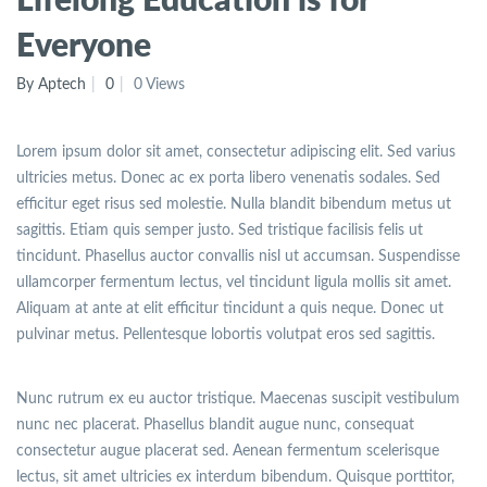
Everyone
By Aptech
0
0 Views
Lorem ipsum dolor sit amet, consectetur adipiscing elit. Sed varius
ultricies metus. Donec ac ex porta libero venenatis sodales. Sed
efficitur eget risus sed molestie. Nulla blandit bibendum metus ut
sagittis. Etiam quis semper justo. Sed tristique facilisis felis ut
tincidunt. Phasellus auctor convallis nisl ut accumsan. Suspendisse
ullamcorper fermentum lectus, vel tincidunt ligula mollis sit amet.
Aliquam at ante at elit efficitur tincidunt a quis neque. Donec ut
pulvinar metus. Pellentesque lobortis volutpat eros sed sagittis.
Nunc rutrum ex eu auctor tristique. Maecenas suscipit vestibulum
nunc nec placerat. Phasellus blandit augue nunc, consequat
consectetur augue placerat sed. Aenean fermentum scelerisque
lectus, sit amet ultricies ex interdum bibendum. Quisque porttitor,