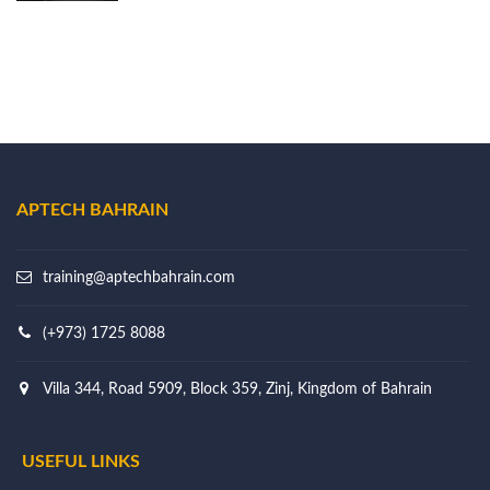
APTECH BAHRAIN
training@aptechbahrain.com
(+973) 1725 8088
Villa 344, Road 5909, Block 359, Zinj, Kingdom of Bahrain
USEFUL LINKS