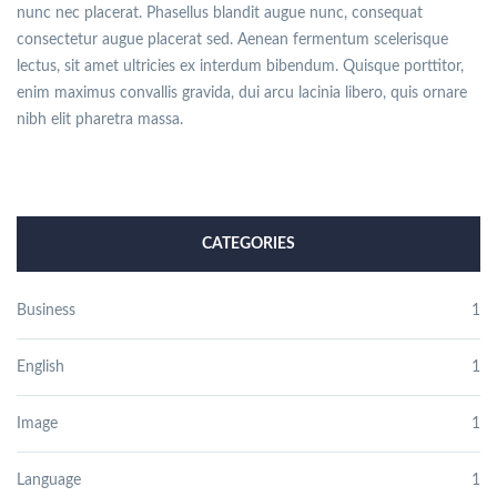
nunc nec placerat. Phasellus blandit augue nunc, consequat
consectetur augue placerat sed. Aenean fermentum scelerisque
lectus, sit amet ultricies ex interdum bibendum. Quisque porttitor,
enim maximus convallis gravida, dui arcu lacinia libero, quis ornare
nibh elit pharetra massa.
CATEGORIES
Business
1
English
1
Image
1
Language
1