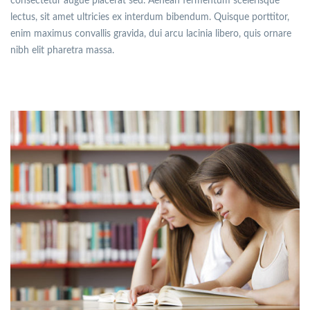
consectetur augue placerat sed. Aenean fermentum scelerisque
lectus, sit amet ultricies ex interdum bibendum. Quisque porttitor,
enim maximus convallis gravida, dui arcu lacinia libero, quis ornare
nibh elit pharetra massa.