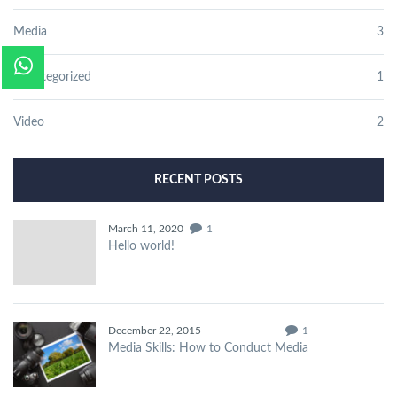
Media
3
Uncategorized
1
Video
2
RECENT POSTS
March 11, 2020
1
Hello world!
December 22, 2015
1
Media Skills: How to Conduct Media