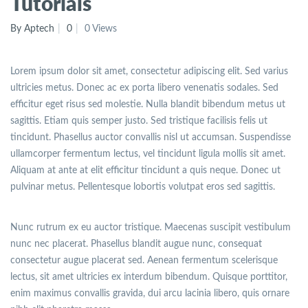
Tutorials
By Aptech
0
0 Views
Lorem ipsum dolor sit amet, consectetur adipiscing elit. Sed varius
ultricies metus. Donec ac ex porta libero venenatis sodales. Sed
efficitur eget risus sed molestie. Nulla blandit bibendum metus ut
sagittis. Etiam quis semper justo. Sed tristique facilisis felis ut
tincidunt. Phasellus auctor convallis nisl ut accumsan. Suspendisse
ullamcorper fermentum lectus, vel tincidunt ligula mollis sit amet.
Aliquam at ante at elit efficitur tincidunt a quis neque. Donec ut
pulvinar metus. Pellentesque lobortis volutpat eros sed sagittis.
Nunc rutrum ex eu auctor tristique. Maecenas suscipit vestibulum
nunc nec placerat. Phasellus blandit augue nunc, consequat
consectetur augue placerat sed. Aenean fermentum scelerisque
lectus, sit amet ultricies ex interdum bibendum. Quisque porttitor,
enim maximus convallis gravida, dui arcu lacinia libero, quis ornare