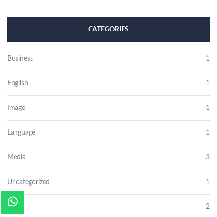
CATEGORIES
Business
1
English
1
Image
1
Language
1
Media
3
Uncategorized
1
Video
2