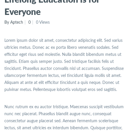
Everyone
By Aptech
0
0 Views
Lorem ipsum dolor sit amet, consectetur adipiscing elit. Sed varius
ultricies metus. Donec ac ex porta libero venenatis sodales. Sed
efficitur eget risus sed molestie. Nulla blandit bibendum metus ut
sagittis. Etiam quis semper justo. Sed tristique facilisis felis ut
tincidunt. Phasellus auctor convallis nisl ut accumsan. Suspendisse
ullamcorper fermentum lectus, vel tincidunt ligula mollis sit amet.
Aliquam at ante at elit efficitur tincidunt a quis neque. Donec ut
pulvinar metus. Pellentesque lobortis volutpat eros sed sagittis.
Nunc rutrum ex eu auctor tristique. Maecenas suscipit vestibulum
nunc nec placerat. Phasellus blandit augue nunc, consequat
consectetur augue placerat sed. Aenean fermentum scelerisque
lectus, sit amet ultricies ex interdum bibendum. Quisque porttitor,