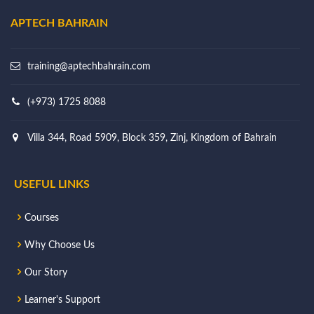
APTECH BAHRAIN
training@aptechbahrain.com
(+973) 1725 8088
Villa 344, Road 5909, Block 359, Zinj, Kingdom of Bahrain
USEFUL LINKS
Courses
Why Choose Us
Our Story
Learner's Support