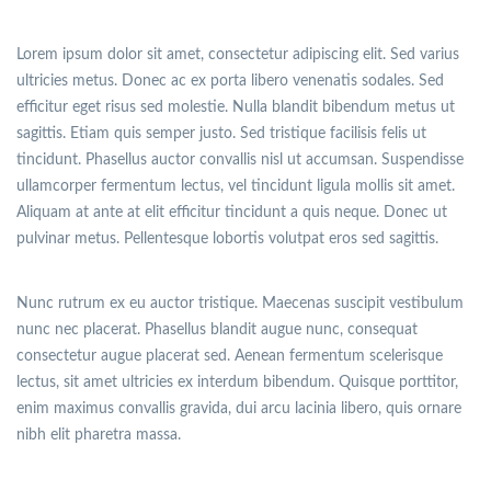
Lorem ipsum dolor sit amet, consectetur adipiscing elit. Sed varius
ultricies metus. Donec ac ex porta libero venenatis sodales. Sed
efficitur eget risus sed molestie. Nulla blandit bibendum metus ut
sagittis. Etiam quis semper justo. Sed tristique facilisis felis ut
tincidunt. Phasellus auctor convallis nisl ut accumsan. Suspendisse
ullamcorper fermentum lectus, vel tincidunt ligula mollis sit amet.
Aliquam at ante at elit efficitur tincidunt a quis neque. Donec ut
pulvinar metus. Pellentesque lobortis volutpat eros sed sagittis.
Nunc rutrum ex eu auctor tristique. Maecenas suscipit vestibulum
nunc nec placerat. Phasellus blandit augue nunc, consequat
consectetur augue placerat sed. Aenean fermentum scelerisque
lectus, sit amet ultricies ex interdum bibendum. Quisque porttitor,
enim maximus convallis gravida, dui arcu lacinia libero, quis ornare
nibh elit pharetra massa.