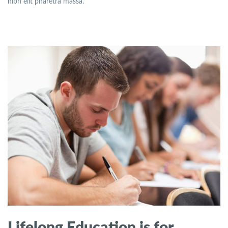
nibh elit pharetra massa.
Lifelong Education is for